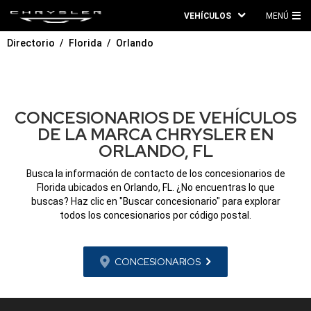
VEHÍCULOS
MENÚ
ME
Directorio
Florida
Orlando
PRI
CONCESIONARIOS DE VEHÍCULOS
DE LA MARCA CHRYSLER EN
ORLANDO, FL
Busca la información de contacto de los concesionarios de
Florida ubicados en Orlando, FL. ¿No encuentras lo que
buscas? Haz clic en "Buscar concesionario" para explorar
todos los concesionarios por código postal.
CONCESIONARIOS