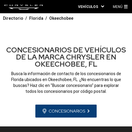
VEHÍCULOS
MENÚ
ME
Directorio
Florida
Okeechobee
PRI
CONCESIONARIOS DE VEHÍCULOS
DE LA MARCA CHRYSLER EN
OKEECHOBEE, FL
Busca la información de contacto de los concesionarios de
Florida ubicados en Okeechobee, FL. ¿No encuentras lo que
buscas? Haz clic en "Buscar concesionario" para explorar
todos los concesionarios por código postal.
CONCESIONARIOS