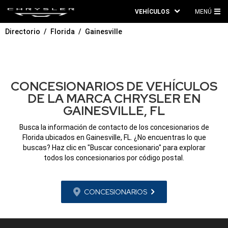
VEHÍCULOS
MENÚ
ME
Directorio
Florida
Gainesville
PRI
CONCESIONARIOS DE VEHÍCULOS
DE LA MARCA CHRYSLER EN
GAINESVILLE, FL
Busca la información de contacto de los concesionarios de
Florida ubicados en Gainesville, FL. ¿No encuentras lo que
buscas? Haz clic en "Buscar concesionario" para explorar
todos los concesionarios por código postal.
CONCESIONARIOS