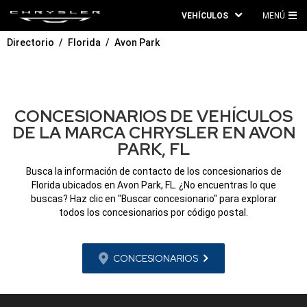
VEHÍCULOS
MENÚ
ME
Directorio
Florida
Avon Park
PRI
CONCESIONARIOS DE VEHÍCULOS
DE LA MARCA CHRYSLER EN AVON
PARK, FL
Busca la información de contacto de los concesionarios de
Florida ubicados en Avon Park, FL. ¿No encuentras lo que
buscas? Haz clic en "Buscar concesionario" para explorar
todos los concesionarios por código postal.
CONCESIONARIOS