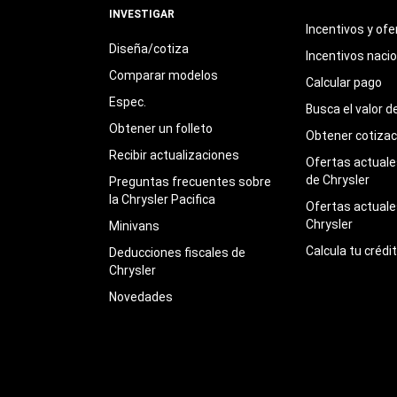
INVESTIGAR
Incentivos y ofe
Diseña/cotiza
Incentivos naci
Comparar modelos
Calcular pago
Espec.
Busca el valor d
Obtener un folleto
Obtener cotizac
Recibir actualizaciones
Ofertas actuales
de Chrysler
Preguntas frecuentes sobre
la Chrysler Pacifica
Ofertas actuale
Chrysler
Minivans
Calcula tu crédi
Deducciones fiscales de
Chrysler
Novedades