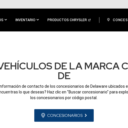
OS
INVENTARIO
PRODUCTOS CHRYSLER
CONCES
VEHÍCULOS DE LA MARCA C
DE
información de contacto de los concesionarios de Delaware ubicados e
ncuentras lo que deseas? Haz clic en "Buscar concesionario" para expl
los concesionarios por código postal.
CONCESIONARIOS