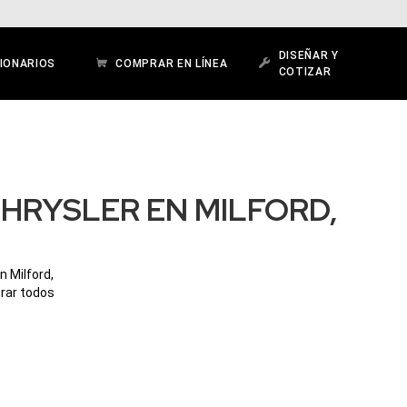
DISEÑAR Y
IONARIOS
COMPRAR EN LÍNEA
COTIZAR
HRYSLER EN MILFORD,
n Milford,
orar todos