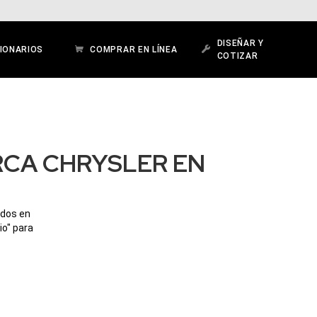
DISEÑAR Y
IONARIOS
COMPRAR EN LÍNEA
COTIZAR
RCA CHRYSLER EN
ados en
io" para