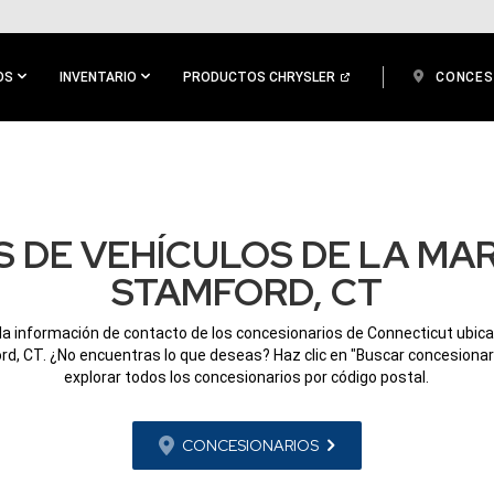
OS
INVENTARIO
PRODUCTOS CHRYSLER
CONCES
 DE VEHÍCULOS DE LA MA
STAMFORD, CT
la información de contacto de los concesionarios de Connecticut ubic
d, CT. ¿No encuentras lo que deseas? Haz clic en "Buscar concesionar
explorar todos los concesionarios por código postal.
CONCESIONARIOS