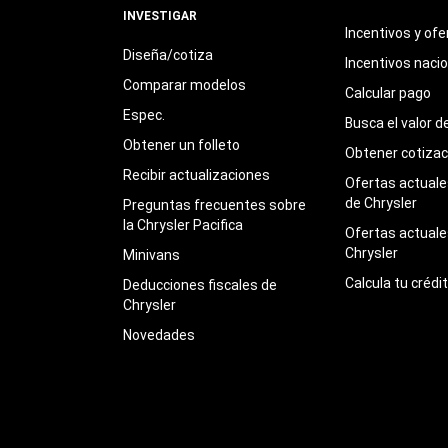
INVESTIGAR
Incentivos y ofe
Diseña/cotiza
Incentivos naci
Comparar modelos
Calcular pago
Espec.
Busca el valor d
Obtener un folleto
Obtener cotizac
Recibir actualizaciones
Ofertas actuales
de Chrysler
Preguntas frecuentes sobre
la Chrysler Pacifica
Ofertas actuale
Chrysler
Minivans
Calcula tu crédi
Deducciones fiscales de
Chrysler
Novedades