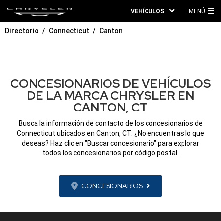
VEHÍCULOS
MENÚ
ME
Directorio
Connecticut
Canton
PRI
CONCESIONARIOS DE VEHÍCULOS
DE LA MARCA CHRYSLER EN
CANTON, CT
Busca la información de contacto de los concesionarios de
Connecticut ubicados en Canton, CT. ¿No encuentras lo que
deseas? Haz clic en "Buscar concesionario" para explorar
todos los concesionarios por código postal.
CONCESIONARIOS