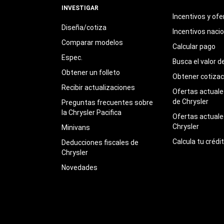
INVESTIGAR
Incentivos y ofe
Diseña/cotiza
Incentivos naci
Comparar modelos
Calcular pago
Espec.
Busca el valor d
Obtener un folleto
Obtener cotizac
Recibir actualizaciones
Ofertas actuales
de Chrysler
Preguntas frecuentes sobre
la Chrysler Pacifica
Ofertas actuale
Chrysler
Minivans
Calcula tu crédi
Deducciones fiscales de
Chrysler
Novedades