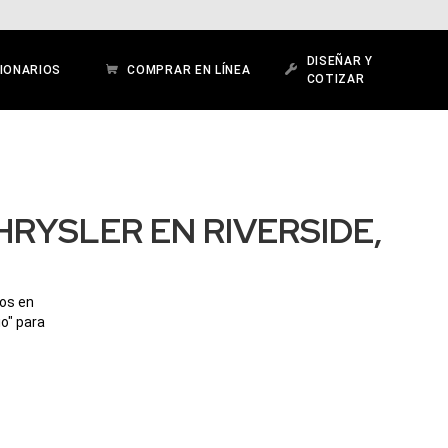
DISEÑAR Y
IONARIOS
COMPRAR EN LÍNEA
COTIZAR
RYSLER EN RIVERSIDE,
dos en
io" para