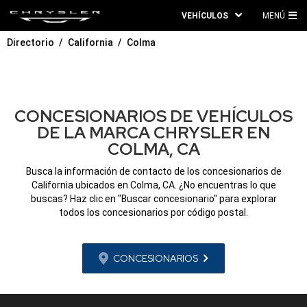
VEHÍCULOS
MENÚ
ME
Directorio
California
Colma
PRI
CONCESIONARIOS DE VEHÍCULOS
DE LA MARCA CHRYSLER EN
COLMA, CA
Busca la información de contacto de los concesionarios de
California ubicados en Colma, CA. ¿No encuentras lo que
buscas? Haz clic en "Buscar concesionario" para explorar
todos los concesionarios por código postal.
CONCESIONARIOS