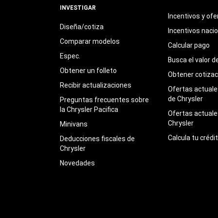
INVESTIGAR
Incentivos y ofe
Diseña/cotiza
Incentivos naci
Comparar modelos
Calcular pago
Espec.
Busca el valor d
Obtener un folleto
Obtener cotizac
Recibir actualizaciones
Ofertas actuales
de Chrysler
Preguntas frecuentes sobre
la Chrysler Pacifica
Ofertas actuale
Chrysler
Minivans
Calcula tu crédi
Deducciones fiscales de
Chrysler
Novedades