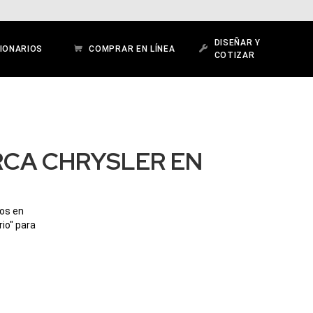
DISEÑAR Y
IONARIOS
COMPRAR EN LÍNEA
COTIZAR
RCA CHRYSLER EN
dos en
io" para