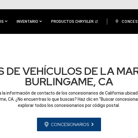
OS
INVENTARIO
PRODUCTOS CHRYSLER
CONCES
 DE VEHÍCULOS DE LA MA
BURLINGAME, CA
 la información de contacto de los concesionarios de California ubica
ame, CA. ¿No encuentras lo que buscas? Haz clic en "Buscar concesionar
explorar todos los concesionarios por código postal.
CONCESIONARIOS