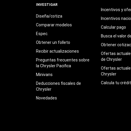
INVESTIGAR
Incentivos y ofe
Diseña/cotiza
Incentivos naci
Comparar modelos
Calcular pago
Espec.
Busca el valor d
Obtener un folleto
Obtener cotizac
Recibir actualizaciones
Ofertas actuales
de Chrysler
Preguntas frecuentes sobre
la Chrysler Pacifica
Ofertas actuale
Chrysler
Minivans
Calcula tu crédi
Deducciones fiscales de
Chrysler
Novedades