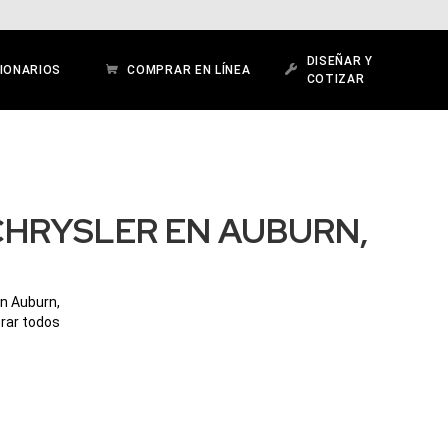
DISEÑAR Y
IONARIOS
COMPRAR EN LÍNEA
COTIZAR
CHRYSLER EN AUBURN,
en Auburn,
orar todos