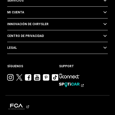
SERVICIOS
MI CUENTA
INNOVACIÓN DE CHRYSLER
CENTRO DE PRIVACIDAD
LEGAL
SÍGUENOS
SUPPORT
Visitar
Visitar
Visitar
Visitar
Visitar
Visita
Chrysler en
Chrysler en
Chrysler en
Chrysler en
Chrysler en
Chrysler
Instagram
Twitter
Facebook
YouTube
Pinterest
en
Tik
Tok