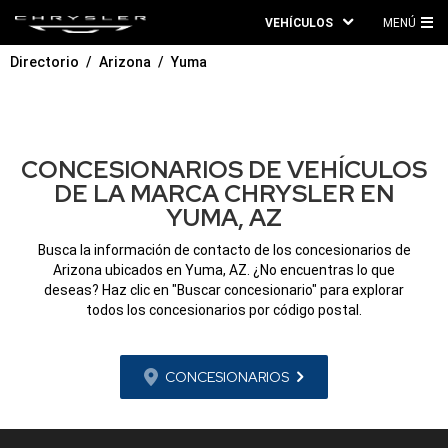
VEHÍCULOS
MENÚ
ME
Directorio
Arizona
Yuma
PRI
CONCESIONARIOS DE VEHÍCULOS
DE LA MARCA CHRYSLER EN
YUMA, AZ
Busca la información de contacto de los concesionarios de
Arizona ubicados en Yuma, AZ. ¿No encuentras lo que
deseas? Haz clic en "Buscar concesionario" para explorar
todos los concesionarios por código postal.
CONCESIONARIOS