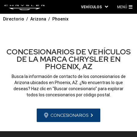
VEHÍCULOS
MENÚ
ME
Directorio
Arizona
Phoenix
PRI
CONCESIONARIOS DE VEHÍCULOS
DE LA MARCA CHRYSLER EN
PHOENIX, AZ
Busca la información de contacto de los concesionarios de
Arizona ubicados en Phoenix, AZ. ¿No encuentras lo que
deseas? Haz clic en "Buscar concesionario" para explorar
todos los concesionarios por código postal.
CONCESIONARIOS