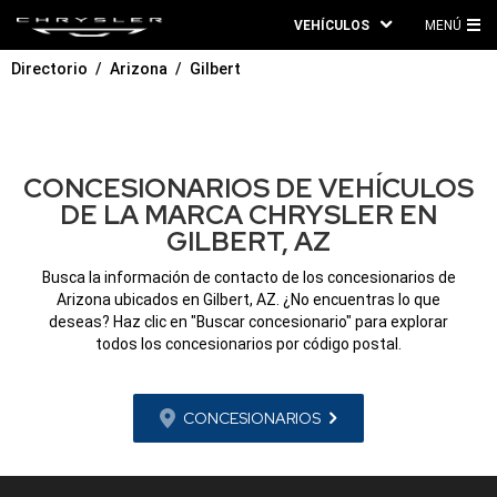
VEHÍCULOS
MENÚ
ME
Directorio
Arizona
Gilbert
PRI
CONCESIONARIOS DE VEHÍCULOS
DE LA MARCA CHRYSLER EN
GILBERT, AZ
Busca la información de contacto de los concesionarios de
Arizona ubicados en Gilbert, AZ. ¿No encuentras lo que
deseas? Haz clic en "Buscar concesionario" para explorar
todos los concesionarios por código postal.
CONCESIONARIOS