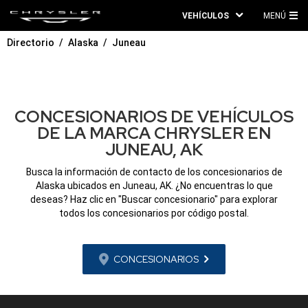
VEHÍCULOS
MENÚ
ME
Directorio
Alaska
Juneau
PRI
CONCESIONARIOS DE VEHÍCULOS
DE LA MARCA CHRYSLER EN
JUNEAU, AK
Busca la información de contacto de los concesionarios de
Alaska ubicados en Juneau, AK. ¿No encuentras lo que
deseas? Haz clic en "Buscar concesionario" para explorar
todos los concesionarios por código postal.
CONCESIONARIOS