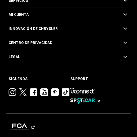
SERVICIOS
MI CUENTA
INNOVACIÓN DE CHRYSLER
CENTRO DE PRIVACIDAD
LEGAL
SÍGUENOS
SUPPORT
Visitar
Visitar
Visitar
Visitar
Visitar
Visita
Chrysler en
Chrysler en
Chrysler en
Chrysler en
Chrysler en
Chrysler
Instagram
Twitter
Facebook
YouTube
Pinterest
en
Tik
Tok