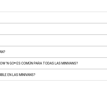
VAN?
OW 'N GO
ES COMÚN PARA TODAS LAS MINIVANS?
®
BLE EN LAS MINIVANS?