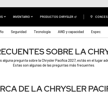
OS
INVENTARIO
PRODUCTOS CHRYSLER
CONCES
eño
Seguridad
Tecnología
AWD y capacidad
Espec.
ECUENTES SOBRE LA CHRY
es alguna pregunta sobre la Chrysler Pacifica 2027, estás en el lugar a
Estas son algunas de las preguntas más frecuentes.
RCA DE LA CHRYSLER PACI