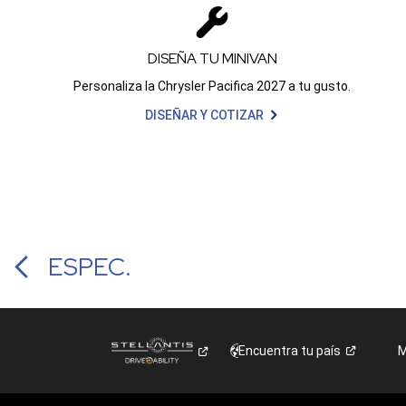
DISEÑA TU MINIVAN
Personaliza la Chrysler Pacifica 2027 a tu gusto.
DISEÑAR Y COTIZAR
ESPEC.
Encuentra tu
país
M