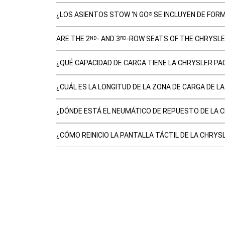
¿LOS ASIENTOS STOW 'N GO
SE INCLUYEN DE FORM
®
ARE THE 2
- AND 3
-ROW SEATS OF THE CHRYSLE
ND
RD
¿QUÉ CAPACIDAD DE CARGA TIENE LA CHRYSLER PAC
¿CUÁL ES LA LONGITUD DE LA ZONA DE CARGA DE LA
¿DÓNDE ESTÁ EL NEUMÁTICO DE REPUESTO DE LA C
¿CÓMO REINICIO LA PANTALLA TÁCTIL DE LA CHRYSL