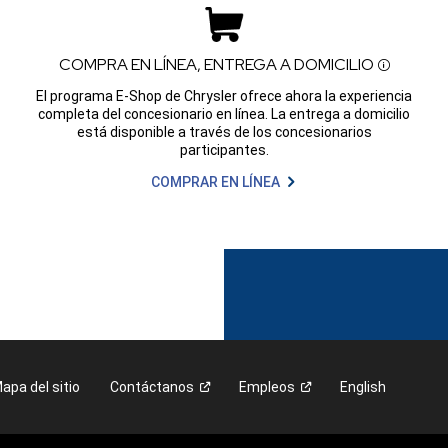
COMPRA EN LÍNEA, ENTREGA
A DOMICILIO
Disclosur
El programa E-Shop de Chrysler ofrece ahora la experiencia
completa del concesionario en línea. La entrega a domicilio
está disponible a través de los concesionarios
participantes.
COMPRAR EN LÍNEA
apa del sitio
Contáctanos
Empleos
English