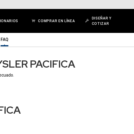
DISEÑAR Y
IONARIOS
COMPRAR EN LÍNEA
COTIZAR
FAQ
SLER PACIFICA
decuado.
FICA